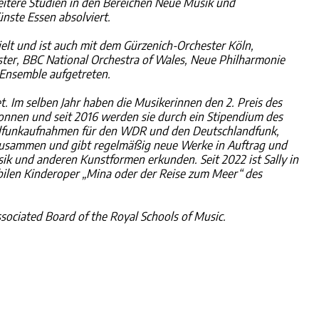
eitere Studien in den Bereichen Neue Musik und
nste Essen absolviert.
ielt und ist auch mit dem Gürzenich-Orchester Köln,
er, BBC National Orchestra of Wales, Neue Philharmonie
 Ensemble aufgetreten.
. Im selben Jahr haben die Musikerinnen den 2. Preis des
wonnen und seit 2016 werden sie durch ein Stipendium des
dfunkaufnahmen für den WDR und den Deutschlandfunk,
 zusammen und gibt regelmäßig neue Werke in Auftrag und
ik und anderen Kunstformen erkunden. Seit 2022 ist Sally in
obilen Kinderoper „Mina oder der Reise zum Meer“ des
ssociated Board of the Royal Schools of Music.