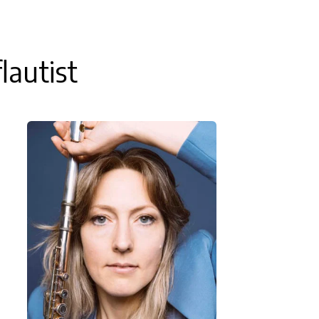
flautist