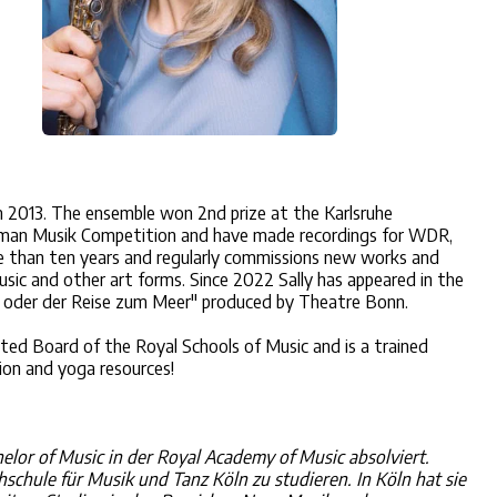
n 2013. The ensemble won 2nd prize at the Karlsruhe
erman Musik Competition and have made recordings for WDR,
 than ten years and regularly commissions new works and
sic and other art forms. Since 2022 Sally has appeared in the
ina oder der Reise zum Meer" produced by Theatre Bonn.
ted Board of the Royal Schools of Music and is a trained
ion and yoga resources!
helor of Music in der Royal Academy of Music absolviert.
chule für Musik und Tanz Köln zu studieren. In Köln hat sie