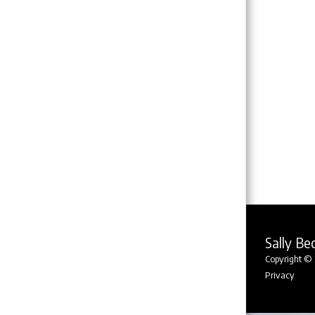
Sally Be
Copyright © 
Privacy